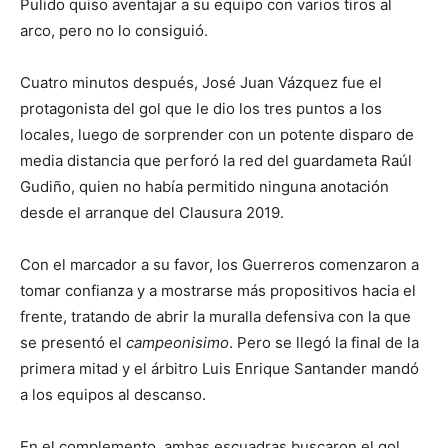
Pulido quiso aventajar a su equipo con varios tiros al
arco, pero no lo consiguió.
Cuatro minutos después, José Juan Vázquez fue el
protagonista del gol que le dio los tres puntos a los
locales, luego de sorprender con un potente disparo de
media distancia que perforó la red del guardameta Raúl
Gudiño, quien no había permitido ninguna anotación
desde el arranque del Clausura 2019.
Con el marcador a su favor, los Guerreros comenzaron a
tomar confianza y a mostrarse más propositivos hacia el
frente, tratando de abrir la muralla defensiva con la que
se presentó el
campeonisimo
. Pero se llegó la final de la
primera mitad y el árbitro Luis Enrique Santander mandó
a los equipos al descanso.
En el complemento, ambas escuadras buscaron el gol.