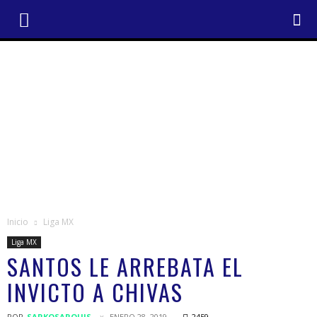
Inicio
Liga MX
Liga MX
SANTOS LE ARREBATA EL
INVICTO A CHIVAS
POR
SARKOSARQUIS
ENERO 28, 2019
2459