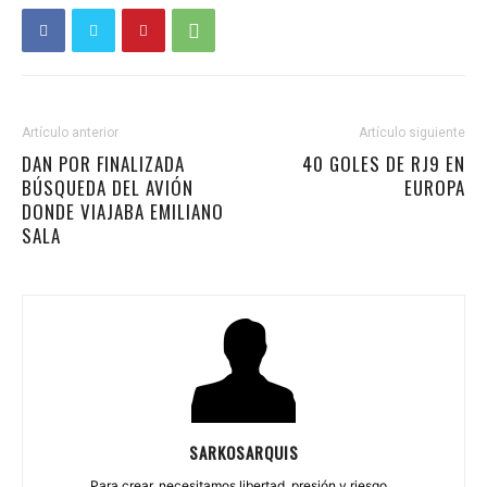
Artículo anterior
Artículo siguiente
DAN POR FINALIZADA
40 GOLES DE RJ9 EN
BÚSQUEDA DEL AVIÓN
EUROPA
DONDE VIAJABA EMILIANO
SALA
SARKOSARQUIS
Para crear, necesitamos libertad, presión y riesgo...