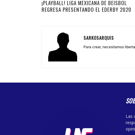
¡PLAYBALL! LIGA MEXICANA DE BEISBOL
REGRESA PRESENTANDO EL EDERBY 2020
SARKOSARQUIS
Para crear, necesitamos libertad
SO
Las 
resp
opin