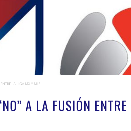
ENTRE LA LIGA MX Y MLS
NO” A LA FUSIÓN ENTRE 