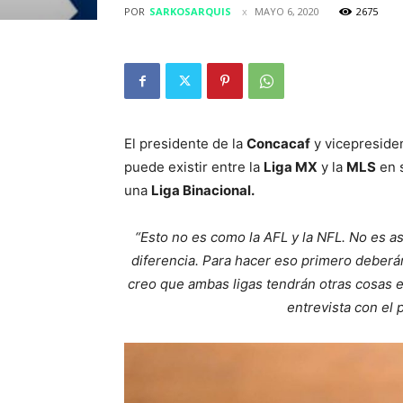
POR
SARKOSARQUIS
MAYO 6, 2020
2675
El presidente de la
Concacaf
y vicepreside
puede existir entre la
Liga MX
y la
MLS
en 
una
Liga Binacional.
“Esto no es como la AFL y la NFL. No es así
diferencia. Para hacer eso primero deberán
creo que ambas ligas tendrán otras cosas e
entrevista con el