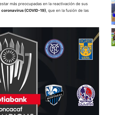
estar más preocupadas en la reactivación de sus
r
coronavirus (COVID-19)
, que en la fusión de las