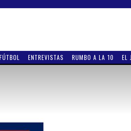
 FÚTBOL
ENTREVISTAS
RUMBO A LA 10
EL 