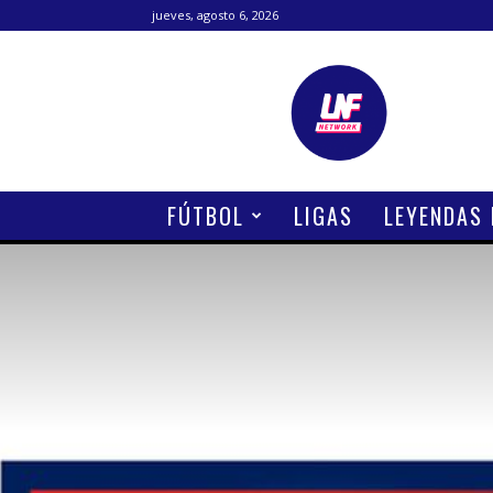
jueves, agosto 6, 2026
Lanetafutbolera
FÚTBOL
LIGAS
LEYENDAS