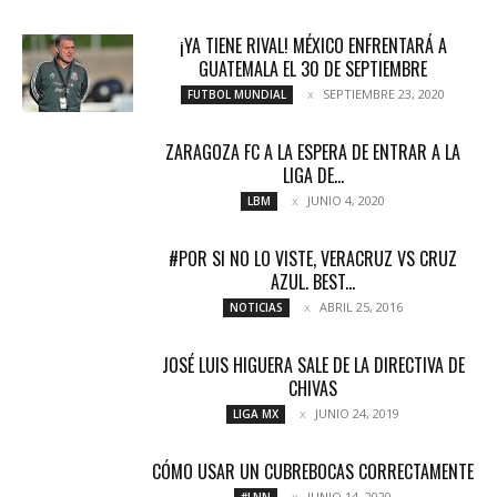
¡YA TIENE RIVAL! MÉXICO ENFRENTARÁ A
GUATEMALA EL 30 DE SEPTIEMBRE
SEPTIEMBRE 23, 2020
FUTBOL MUNDIAL
ZARAGOZA FC A LA ESPERA DE ENTRAR A LA
LIGA DE...
JUNIO 4, 2020
LBM
#POR SI NO LO VISTE, VERACRUZ VS CRUZ
AZUL. BEST...
ABRIL 25, 2016
NOTICIAS
JOSÉ LUIS HIGUERA SALE DE LA DIRECTIVA DE
CHIVAS
JUNIO 24, 2019
LIGA MX
CÓMO USAR UN CUBREBOCAS CORRECTAMENTE
JUNIO 14, 2020
#LNN