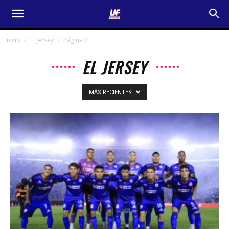
Inicio
El Jersey
Página 2
EL JERSEY
MÁS RECIENTES