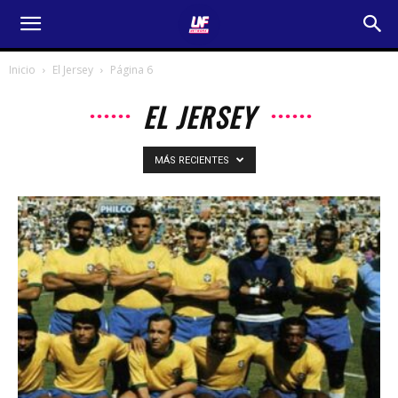
Inicio
El Jersey
Página 6
EL JERSEY
MÁS RECIENTES