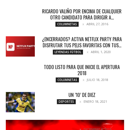
RICARDO VALIÑO POR ENCIMA DE CUALQUIER
OTRO CANDIDATO PARA DIRIGIR A...
ABRIL 27, 2016
COLUMNETAS
¿ENCERRADOS? ACTIVA NETFLIX PARTY PARA
DISFRUTAR TUS PELIS FAVORITAS CON TUS...
ABRIL 1, 2020
LEYENDAS FÚTBOL
TODO LISTO PARA QUE INICIE EL APERTURA
2018
JULIO 18, 2018
COLUMNETAS
UN ’10’ DE DIEZ
ENERO 18, 2021
DEPORTES
LOS FICHAJES BOMBA DEL 2016
DICIEMBRE 5, 2015
DESTACADOS