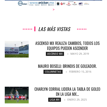
>
LAS MÁS VISTAS
ASCENSO MX REALIZA CAMBIOS, TODOS LOS
EQUIPOS PUEDEN ASCENDER
MAYO 29, 2019
ASCENSO MX
MAURO BOSELLI: BRINDIS DE GOLEADOR.
FEBRERO 15, 2016
COLUMNETAS
CHARLYN CORRAL LIDERA LA TABLA DE GOLEO
EN LA LIGA MX...
ENERO 29, 2025
LIGA MX