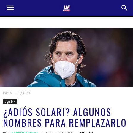
Inicio
Liga MX
Liga MX
¿ADIÓS SOLARI? ALGUNOS
NOMBRES PARA REMPLAZARLO
POR
SARKOSARQUIS
FEBRERO 22, 2022
2000