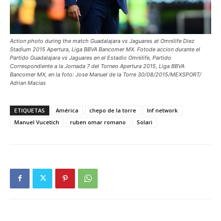
Action photo during the match Guadalajara vs Jaguares at Omnilife Diez
Stadium 2015 Apertura, Liga BBVA Bancomer MX. Fotode accion durante el
Partido Guadalajara vs Jaguares en el Estadio Omnilife, Partido
Correspondiente a la Jornada 7 del Torneo Apertura 2015, Liga BBVA
Bancomer MX, en la foto: Jose Manuel de la Torre 30/08/2015/MEXSPORT/
Adrian Macias
ETIQUETAS
América
chepo de la torre
lnf network
Manuel Vucetich
ruben omar romano
Solari