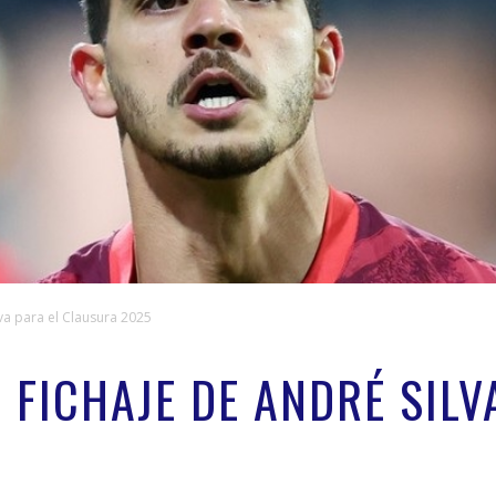
lva para el Clausura 2025
 FICHAJE DE ANDRÉ SILV