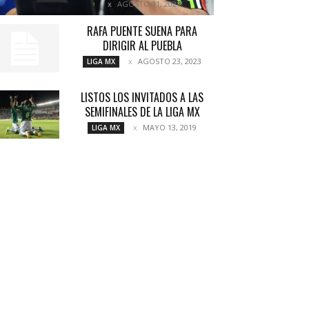
AGOSTO 31, 2021
RAFA PUENTE SUENA PARA
DIRIGIR AL PUEBLA
AGOSTO 23, 2023
LIGA MX
LISTOS LOS INVITADOS A LAS
SEMIFINALES DE LA LIGA MX
MAYO 13, 2019
LIGA MX