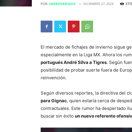
POR
SARKOSARQUIS
DICIEMBRE 27, 2024
377
El mercado de fichajes de invierno sigue ge
especialmente en la Liga MX. Ahora los rum
portugués André Silva a Tigres
. Según fuen
posibilidad de probar suerte fuera de Europa
reinvención.
Según diversos reportes, la directiva del cl
para Gignac
, quien estaría cerca de despe
contractuales. Este rumor ha despertado ilus
buscar sin éxito
un nuevo referente ofensi