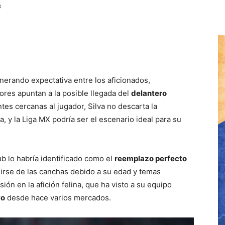
3
nerando expectativa entre los aficionados,
ores apuntan a la posible llegada del
delantero
tes cercanas al jugador, Silva no descarta la
, y la Liga MX podría ser el escenario ideal para su
ub lo habría identificado como el
reemplazo perfecto
dirse de las canchas debido a su edad y temas
ión en la afición felina, que ha visto a su equipo
vo
desde hace varios mercados.