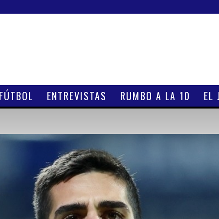
 FÚTBOL
ENTREVISTAS
RUMBO A LA 10
EL 