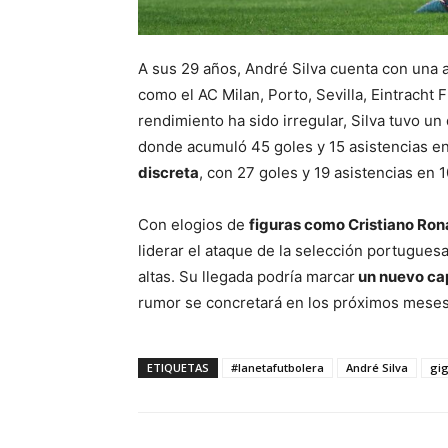
A sus 29 años, André Silva cuenta con una 
como el AC Milan, Porto, Sevilla, Eintracht 
rendimiento ha sido irregular, Silva tuvo u
donde acumuló 45 goles y 15 asistencias en 
discreta
, con 27 goles y 19 asistencias en 
Con elogios de
figuras como Cristiano Ron
liderar el ataque de la selección portuguesa
altas. Su llegada podría marcar
un nuevo capí
rumor se concretará en los próximos meses
ETIQUETAS
#lanetafutbolera
André Silva
gi