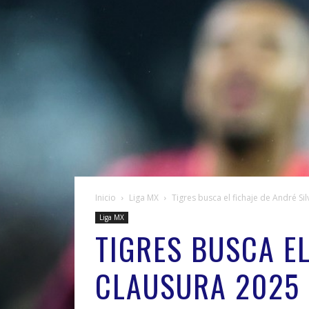
Inicio
Liga MX
Tigres busca el fichaje de André Si
Liga MX
TIGRES BUSCA EL
CLAUSURA 2025