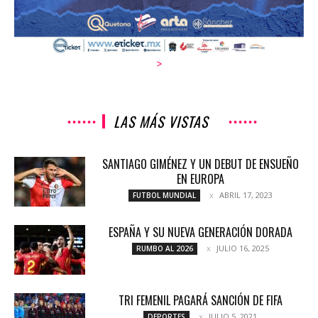
>
LAS MÁS VISTAS
SANTIAGO GIMÉNEZ Y UN DEBUT DE ENSUEÑO
EN EUROPA
ABRIL 17, 2023
FUTBOL MUNDIAL
ESPAÑA Y SU NUEVA GENERACIÓN DORADA
JULIO 16, 2025
RUMBO AL 2026
TRI FEMENIL PAGARÁ SANCIÓN DE FIFA
JULIO 5, 2021
DEPORTES