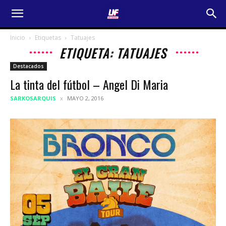
Inicio
Etiquetas
Tatuajes
ETIQUETA: TATUAJES
Destacados
La tinta del fútbol – Angel Di Maria
SARKOSARQUIS
MAYO 2, 2016