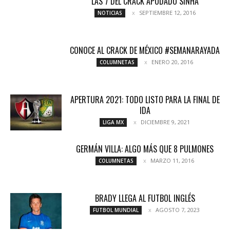
LAS 7 DEL CRACK APODADO SINHA
SEPTIEMBRE 12, 2016
NOTICIAS
CONOCE AL CRACK DE MÉXICO #SEMANARAYADA
ENERO 20, 2016
COLUMNETAS
APERTURA 2021: TODO LISTO PARA LA FINAL DE
IDA
DICIEMBRE 9, 2021
LIGA MX
GERMÁN VILLA: ALGO MÁS QUE 8 PULMONES
MARZO 11, 2016
COLUMNETAS
BRADY LLEGA AL FUTBOL INGLÉS
AGOSTO 7, 2023
FUTBOL MUNDIAL