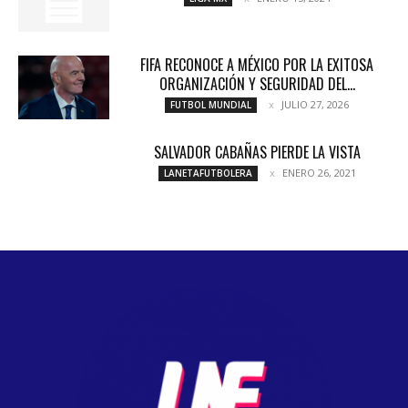
FIFA RECONOCE A MÉXICO POR LA EXITOSA
ORGANIZACIÓN Y SEGURIDAD DEL...
JULIO 27, 2026
FUTBOL MUNDIAL
SALVADOR CABAÑAS PIERDE LA VISTA
ENERO 26, 2021
LANETAFUTBOLERA