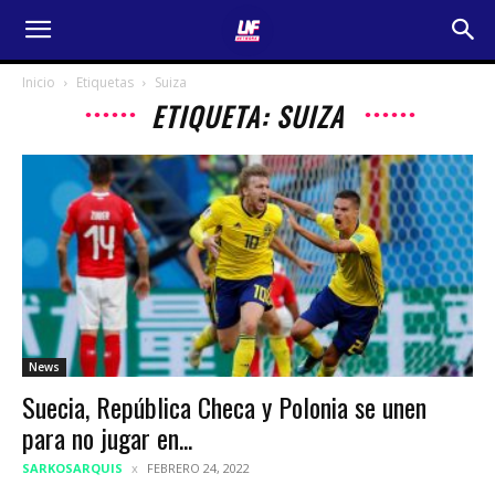
Inicio
Etiquetas
Suiza
ETIQUETA: SUIZA
News
Suecia, República Checa y Polonia se unen
para no jugar en...
SARKOSARQUIS
FEBRERO 24, 2022