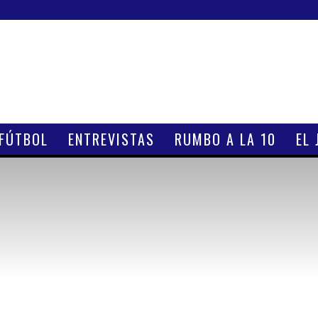
 FÚTBOL
ENTREVISTAS
RUMBO A LA 10
EL 