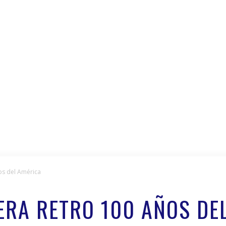
ños del América
YERA RETRO 100 AÑOS DE