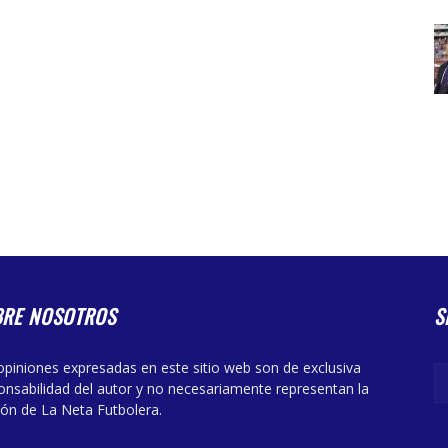
BRE NOSOTROS
S
opiniones expresadas en este sitio web son de exclusiva
onsabilidad del autor y no necesariamente representan la
ión de La Neta Futbolera.