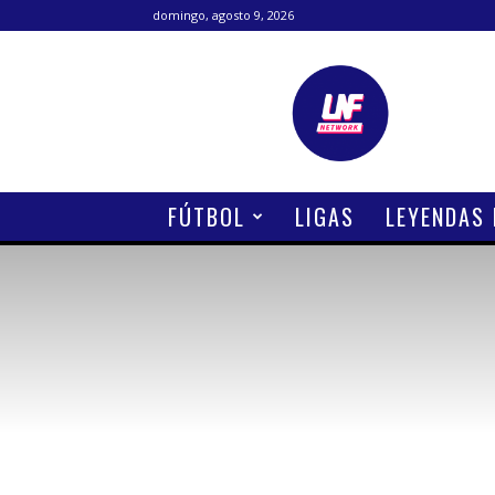
domingo, agosto 9, 2026
Lanetafutbolera
FÚTBOL
LIGAS
LEYENDAS