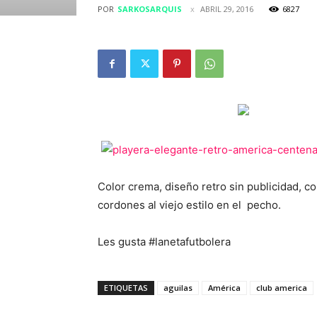
POR
SARKOSARQUIS
ABRIL 29, 2016
6827
Color crema, diseño retro sin publicidad, co
cordones al viejo estilo en el pecho.
Les gusta #lanetafutbolera
ETIQUETAS
aguilas
América
club america