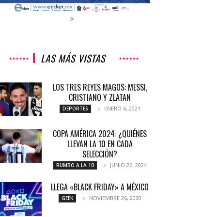
>
LAS MÁS VISTAS
LOS TRES REYES MAGOS: MESSI,
CRISTIANO Y ZLATAN
ENERO 6, 2021
DEPORTES
COPA AMÉRICA 2024: ¿QUIÉNES
LLEVAN LA 10 EN CADA
SELECCIÓN?
JUNIO 26, 2024
RUMBO A LA 10
LLEGA «BLACK FRIDAY» A MÉXICO
NOVIEMBRE 26, 2020
GEEK