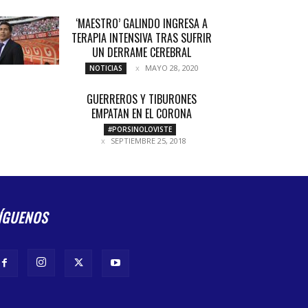
‘MAESTRO’ GALINDO INGRESA A
TERAPIA INTENSIVA TRAS SUFRIR
UN DERRAME CEREBRAL
MAYO 28, 2020
NOTICIAS
GUERREROS Y TIBURONES
EMPATAN EN EL CORONA
#PORSINOLOVISTE
SEPTIEMBRE 25, 2018
ÍGUENOS