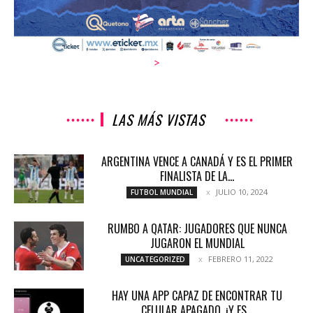
>
LAS MÁS VISTAS
ARGENTINA VENCE A CANADÁ Y ES EL PRIMER
FINALISTA DE LA...
JULIO 10, 2024
FUTBOL MUNDIAL
RUMBO A QATAR: JUGADORES QUE NUNCA
JUGARON EL MUNDIAL
FEBRERO 11, 2022
UNCATEGORIZED
HAY UNA APP CAPAZ DE ENCONTRAR TU
CELULAR APAGADO, ¡Y ES...