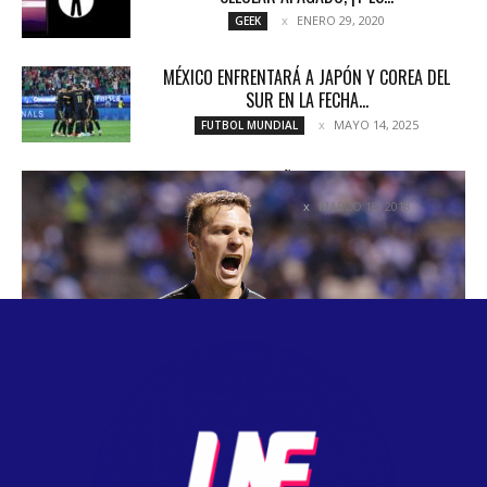
ENERO 29, 2020
GEEK
MÉXICO ENFRENTARÁ A JAPÓN Y COREA DEL
SUR EN LA FECHA...
MAYO 14, 2025
FUTBOL MUNDIAL
SANTOS SUEÑA CON LA CORONA
MARZO 18, 2018
COLUMNETAS