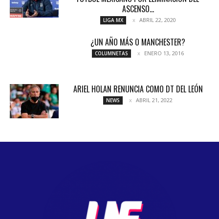
ASCENSO...
ABRIL 22, 2020
LIGA MX
¿UN AÑO MÁS O MANCHESTER?
ENERO 13, 2016
COLUMNETAS
ARIEL HOLAN RENUNCIA COMO DT DEL LEÓN
ABRIL 21, 2022
NEWS