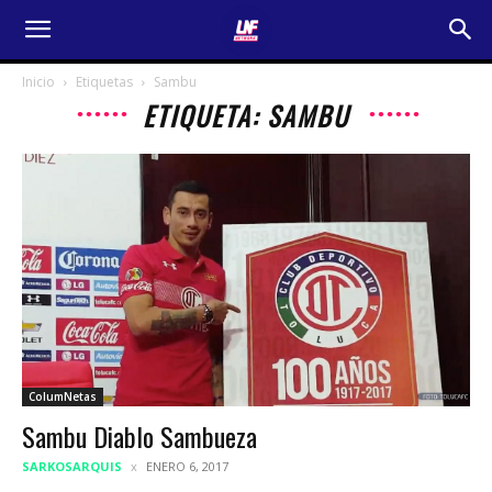
Inicio
Etiquetas
Sambu
ETIQUETA: SAMBU
ColumNetas
Sambu Diablo Sambueza
SARKOSARQUIS
ENERO 6, 2017