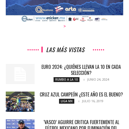
>
LAS MÁS VISTAS
EURO 2024: ¿QUIÉNES LLEVAN LA 10 EN CADA
SELECCIÓN?
JUNIO 24, 2024
RUMBO A LA 10
CRUZ AZUL CAMPEÓN ¿ESTE AÑO ES EL BUENO?
JULIO 16, 2019
LIGA MX
‘VASCO’ AGUIRRE CRITICA FUERTEMENTE AL
FÚTBOL MEXICANO POR ELIMINACIÓN DEL