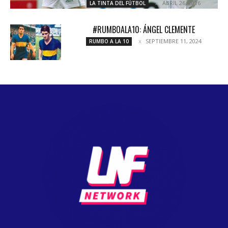
ABRIL 26, 2016
LA TINTA DEL FÚTBOL
#RUMBOALA10: ÁNGEL CLEMENTE
SEPTIEMBRE 11, 2024
RUMBO A LA 10