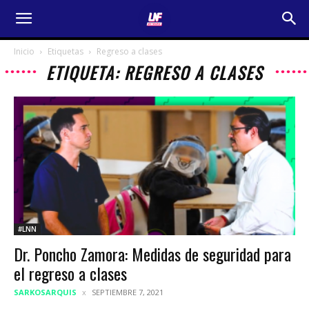
Inicio
Etiquetas
Regreso a clases
ETIQUETA: REGRESO A CLASES
#LNN
Dr. Poncho Zamora: Medidas de seguridad para
el regreso a clases
SARKOSARQUIS
SEPTIEMBRE 7, 2021