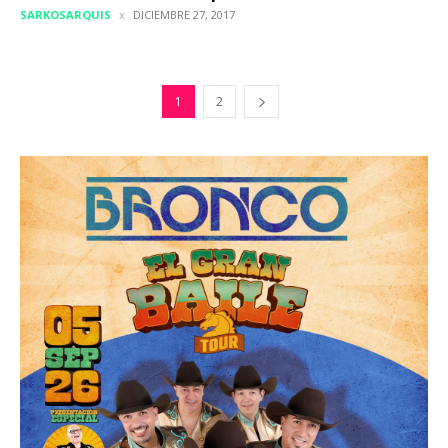
SARKOSARQUIS
DICIEMBRE 27, 2017
1
2