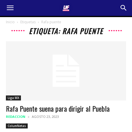
Inicio
Etiquetas
Rafa puente
ETIQUETA: RAFA PUENTE
Liga MX
Rafa Puente suena para dirigir al Puebla
REDACCION
AGOSTO 23, 2023
ColumNetas