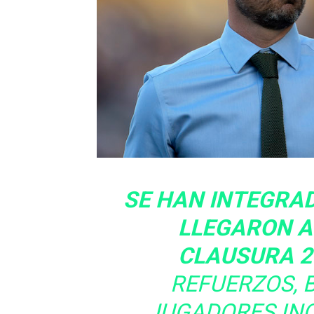
SE HAN INTEGRA
LLEGARON A
CLAUSURA 2
REFUERZOS, 
JUGADORES INC