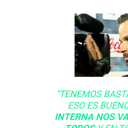
“TENEMOS BAST
ESO ES BUENO
INTERNA NOS V