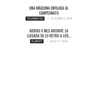
UNA MÁQUINA ENFILADA AL
CAMPEONATO
OCTUBRE 3, 2018
COLUMNETAS
ADIDAS X MLS ARCHIVE: LA
LLEGADA DE LO RETRO A LOS...
JULIO 17, 2024
EL JERSEY