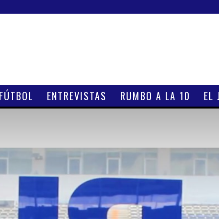
 FÚTBOL
ENTREVISTAS
RUMBO A LA 10
EL 