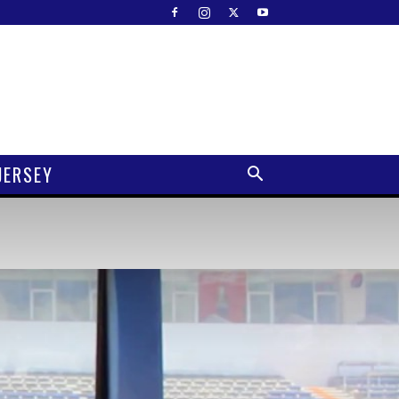
JERSEY