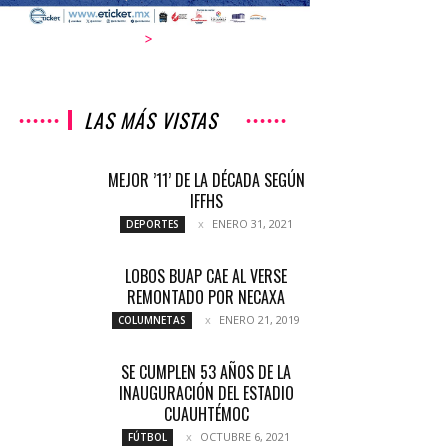
>
LAS MÁS VISTAS
MEJOR ’11’ DE LA DÉCADA SEGÚN
IFFHS
ENERO 31, 2021
DEPORTES
LOBOS BUAP CAE AL VERSE
REMONTADO POR NECAXA
ENERO 21, 2019
COLUMNETAS
SE CUMPLEN 53 AÑOS DE LA
INAUGURACIÓN DEL ESTADIO
CUAUHTÉMOC
OCTUBRE 6, 2021
FÚTBOL