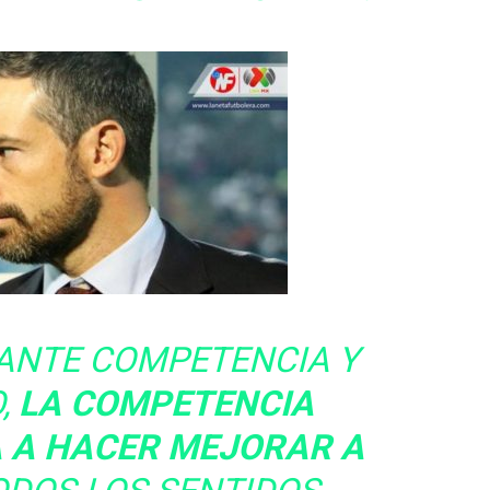
ANTE COMPETENCIA Y
,
LA COMPETENCIA
A A HACER MEJORAR A