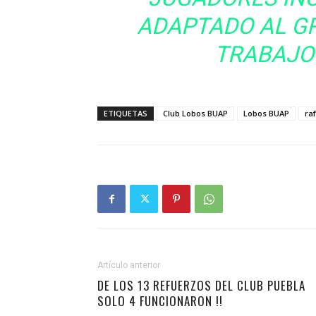
ADAPTADO AL GR
TRABAJO 
ETIQUETAS
Club Lobos BUAP
Lobos BUAP
ra
Artículo anterior
DE LOS 13 REFUERZOS DEL CLUB PUEBLA
SOLO 4 FUNCIONARON !!