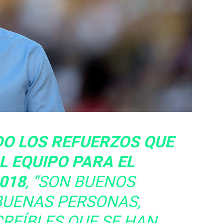
DO LOS REFUERZOS QUE
L EQUIPO PARA EL
018
, “SON BUENOS
BUENAS PERSONAS,
REÍBLES QUE SE HAN