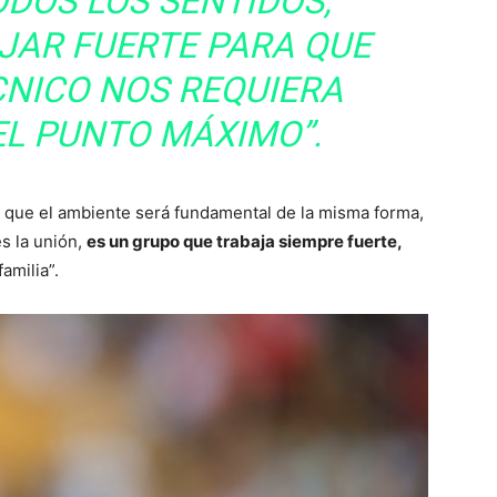
ODOS LOS SENTIDOS,
JAR FUERTE PARA QUE
CNICO NOS REQUIERA
EL PUNTO MÁXIMO”.
ó que el ambiente será fundamental de la misma forma,
es la unión,
es un grupo que trabaja siempre fuerte,
amilia”.