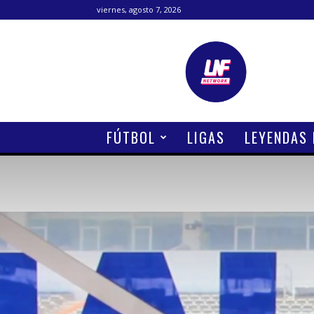
viernes, agosto 7, 2026
Lanetafutbolera
FÚTBOL
LIGAS
LEYENDAS