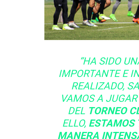
“HA SIDO U
IMPORTANTE E I
REALIZADO, S
VAMOS A JUGAR 
DEL
TORNEO C
ELLO,
ESTAMOS 
MANERA INTENSA