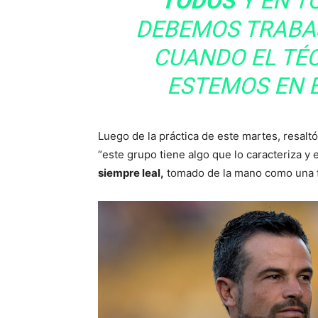
TODOS
Y EN T
DEBEMOS TRABA
CUANDO EL TÉ
ESTEMOS EN 
Luego de la práctica de este martes, resalt
“este grupo tiene algo que lo caracteriza y 
siempre leal,
tomado de la mano como una f