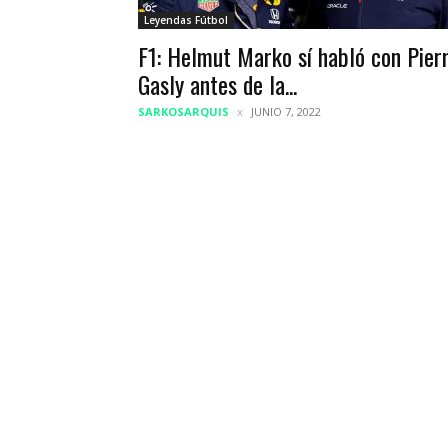
Leyendas Fútbol
F1: Helmut Marko sí habló con Pier
Gasly antes de la...
SARKOSARQUIS
JUNIO 7, 2022