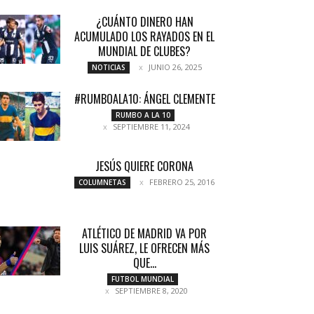
¿CUÁNTO DINERO HAN
ACUMULADO LOS RAYADOS EN EL
MUNDIAL DE CLUBES?
JUNIO 26, 2025
NOTICIAS
#RUMBOALA10: ÁNGEL CLEMENTE
RUMBO A LA 10
SEPTIEMBRE 11, 2024
JESÚS QUIERE CORONA
FEBRERO 25, 2016
COLUMNETAS
ATLÉTICO DE MADRID VA POR
LUIS SUÁREZ, LE OFRECEN MÁS
QUE...
FUTBOL MUNDIAL
SEPTIEMBRE 8, 2020