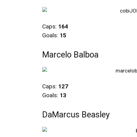
Caps:
164
Goals:
15
Marcelo Balboa
Caps:
127
Goals:
13
DaMarcus Beasley