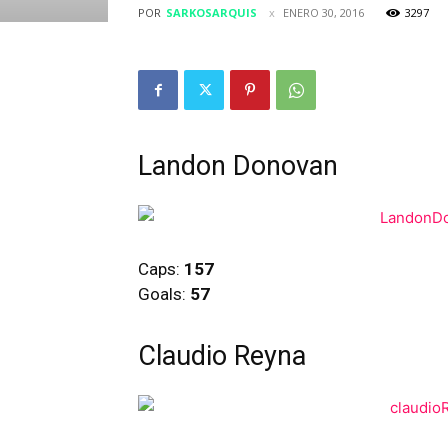
POR
SARKOSARQUIS
ENERO 30, 2016
3297
Landon Donovan
Caps:
157
Goals:
57
Claudio Reyna