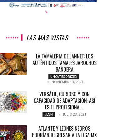
>
LAS MÁS VISTAS
LA TAMALERIA DE JANNET: LOS
AUTÉNTICOS TAMALES JAROCHOS
BANDERA
UNCATEGORIZED
NOVIEMBRE 3, 2021
VERSÁTIL, CURIOSO Y CON
CAPACIDAD DE ADAPTACIÓN: ASÍ
ES EL PROFESIONAL...
JULIO 23, 2021
#LNN
ATLANTE Y LEONES NEGROS
PODRÍAN REGRESAR A LA LIGA MX