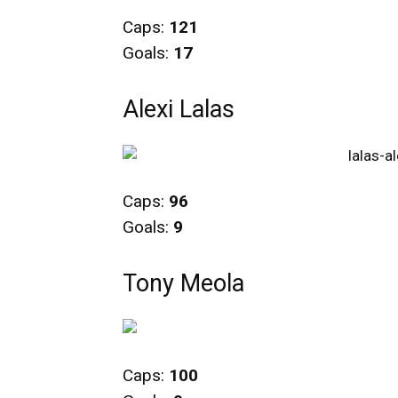
Caps:
121
Goals:
17
Alexi Lalas
Caps:
96
Goals:
9
Tony Meola
Caps:
100