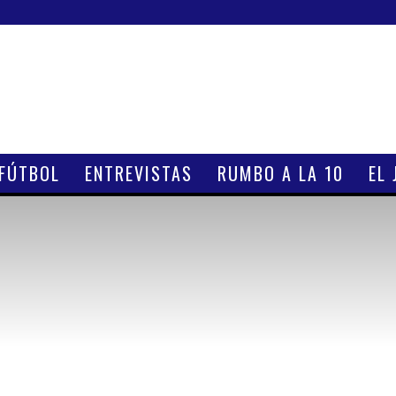
 FÚTBOL
ENTREVISTAS
RUMBO A LA 10
EL 