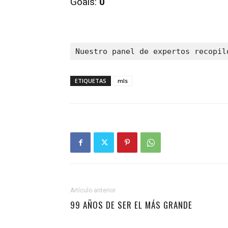
Goals:
0
Nuestro panel de expertos recopil
ETIQUETAS
mls
Artículo anterior
99 AÑOS DE SER EL MÁS GRANDE