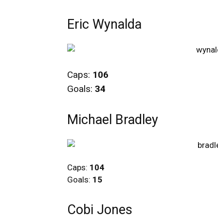
Eric Wynalda
Caps:
106
Goals:
34
Michael Bradley
Caps:
104
Goals:
15
Cobi Jones