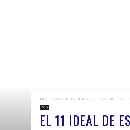
Inicio
MLS
EL 11 IDEAL DE ESTADOS UNIDOS DE 
MLS
EL 11 IDEAL DE 