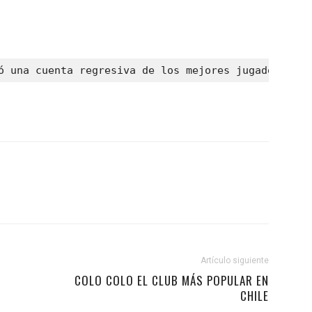
ó una cuenta regresiva de los mejores jugadores qu
Artículo siguiente
COLO COLO EL CLUB MÁS POPULAR EN
CHILE