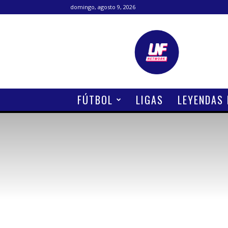
domingo, agosto 9, 2026
Lanetafutbolera
FÚTBOL
LIGAS
LEYENDAS