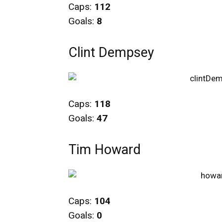
Caps:
112
Goals:
8
Clint Dempsey
Caps:
118
Goals:
47
Tim Howard
Caps:
104
Goals:
0