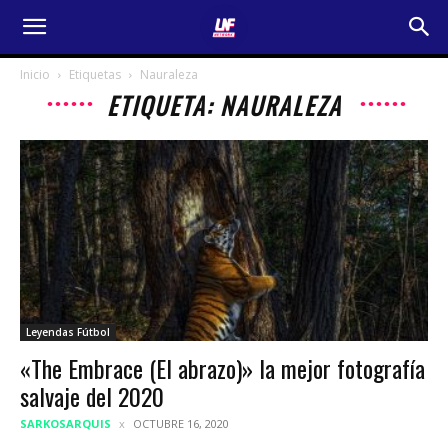
Inicio
Etiquetas
Nauraleza
ETIQUETA: NAURALEZA
Leyendas Fútbol
«The Embrace (El abrazo)» la mejor fotografía
salvaje del 2020
SARKOSARQUIS
OCTUBRE 16, 2020