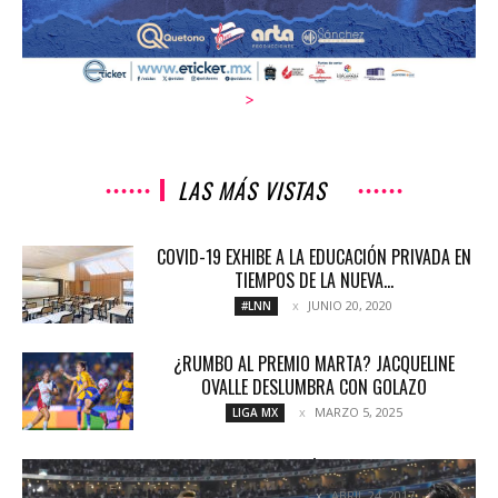
>
LAS MÁS VISTAS
COVID-19 EXHIBE A LA EDUCACIÓN PRIVADA EN
TIEMPOS DE LA NUEVA...
JUNIO 20, 2020
#LNN
¿RUMBO AL PREMIO MARTA? JACQUELINE
OVALLE DESLUMBRA CON GOLAZO
MARZO 5, 2025
LIGA MX
RAYADÍSIMOS
ABRIL 24, 2017
COLUMNETAS