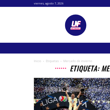
viernes, agosto 7, 2026
Lanetafutbolera
Inicio
Etiquetas
Mercado de invierno
ETIQUETA: M