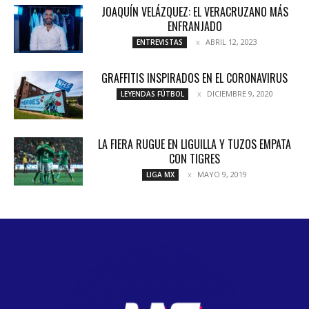
JOAQUÍN VELÁZQUEZ: EL VERACRUZANO MÁS
ENFRANJADO
ABRIL 12, 2023
ENTREVISTAS
GRAFFITIS INSPIRADOS EN EL CORONAVIRUS
DICIEMBRE 9, 2020
LEYENDAS FÚTBOL
LA FIERA RUGUE EN LIGUILLA Y TUZOS EMPATA
CON TIGRES
MAYO 9, 2019
LIGA MX