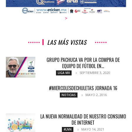
>
LAS MÁS VISTAS
GRUPO PACHUCA VA POR LA COMPRA DE
EQUIPO DE FÚTBOL EN...
SEPTIEMBRE 3, 2020
LIGA MX
#MIERCOLESDECHULETAS JORNADA 16
MAYO 2, 2016
NOTICIAS
LA NUEVA NORMALIDAD DE NUESTRO CONSUMO
DE INTERNET
MAYO 14, 2021
#LNN