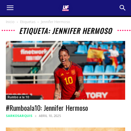
Inicio
Etiquetas
Jennifer Hermoso
ETIQUETA: JENNIFER HERMOSO
Rumbo a la 10
#Rumboala10: Jennifer Hermoso
SARKOSARQUIS
ABRIL 10, 2025