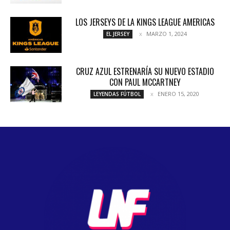
LOS JERSEYS DE LA KINGS LEAGUE AMERICAS
MARZO 1, 2024
EL JERSEY
CRUZ AZUL ESTRENARÍA SU NUEVO ESTADIO
CON PAUL MCCARTNEY
ENERO 15, 2020
LEYENDAS FÚTBOL