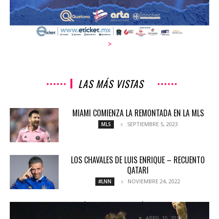
>
LAS MÁS VISTAS
MIAMI COMIENZA LA REMONTADA EN LA MLS
SEPTIEMBRE 5, 2023
MLS
LOS CHAVALES DE LUIS ENRIQUE – RECUENTO
QATARI
NOVIEMBRE 24, 2022
#LNN
LEÓN ABANDONA EL SÓTANO DE LA TABLA.
ABRIL 10, 2017
COLUMNETAS