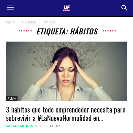
Inicio
Etiquetas
Hábitos
ETIQUETA: HÁBITOS
#LNN
3 hábitos que todo emprendedor necesita para
sobrevivir a #LaNuevaNormalidad en...
SARKOSARQUIS
ABRIL 30, 2021