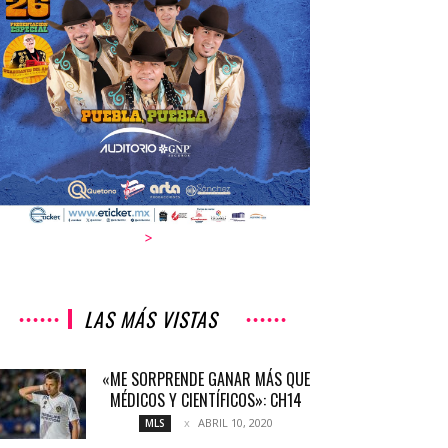
>
LAS MÁS VISTAS
«ME SORPRENDE GANAR MÁS QUE
MÉDICOS Y CIENTÍFICOS»: CH14
ABRIL 10, 2020
MLS