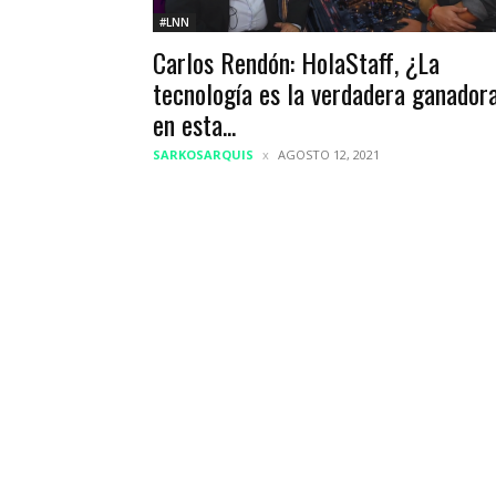
#LNN
Carlos Rendón: HolaStaff, ¿La
tecnología es la verdadera ganador
en esta...
SARKOSARQUIS
AGOSTO 12, 2021