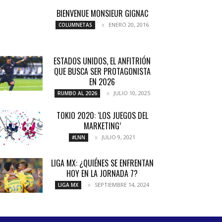
BIENVENUE MONSIEUR GIGNAC
ENERO 20, 2016
COLUMNETAS
ESTADOS UNIDOS, EL ANFITRIÓN
QUE BUSCA SER PROTAGONISTA
EN 2026
JULIO 10, 2025
RUMBO AL 2026
TOKIO 2020: ‘LOS JUEGOS DEL
MARKETING’
JULIO 9, 2021
#LNN
LIGA MX: ¿QUIÉNES SE ENFRENTAN
HOY EN LA JORNADA 7?
SEPTIEMBRE 14, 2024
LIGA MX