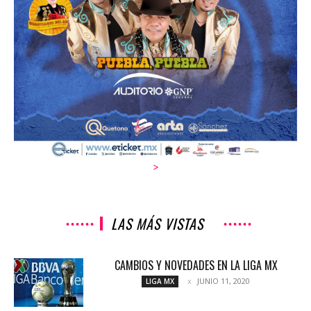
>
LAS MÁS VISTAS
CAMBIOS Y NOVEDADES EN LA LIGA MX
JUNIO 11, 2020
LIGA MX