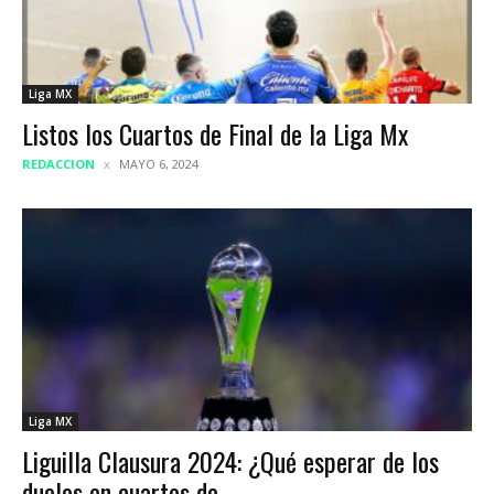
Liga MX
Listos los Cuartos de Final de la Liga Mx
REDACCION
MAYO 6, 2024
Liga MX
Liguilla Clausura 2024: ¿Qué esperar de los
duelos en cuartos de...