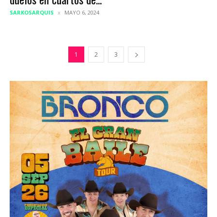
SARKOSARQUIS
MAYO 6, 2024
1
2
3