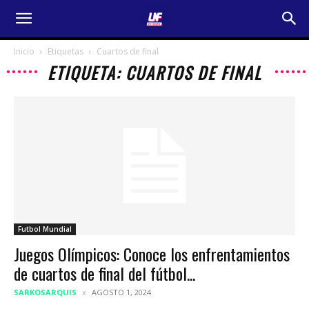
Inicio
Etiquetas
Cuartos de final
ETIQUETA: CUARTOS DE FINAL
Futbol Mundial
Juegos Olímpicos: Conoce los enfrentamientos
de cuartos de final del fútbol...
SARKOSARQUIS
AGOSTO 1, 2024