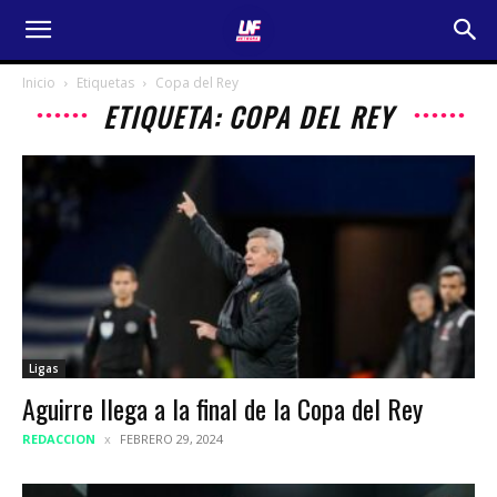
Inicio
Etiquetas
Copa del Rey
ETIQUETA: COPA DEL REY
Ligas
Aguirre llega a la final de la Copa del Rey
REDACCION
FEBRERO 29, 2024