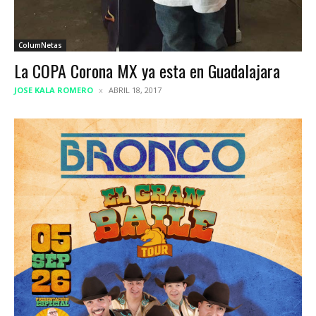
ColumNetas
La COPA Corona MX ya esta en Guadalajara
JOSE KALA ROMERO
ABRIL 18, 2017