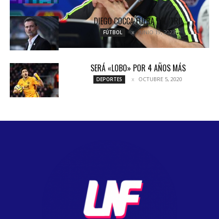
DIEGO COCCA FUERA DEL ‘TRI’
JUNIO 19, 2023
FÚTBOL
SERÁ «LOBO» POR 4 AÑOS MÁS
OCTUBRE 5, 2020
DEPORTES