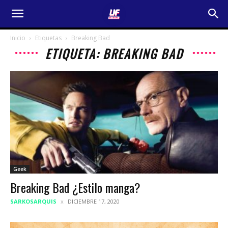
Inicio
Etiquetas
Breaking Bad
ETIQUETA: BREAKING BAD
Geek
Breaking Bad ¿Estilo manga?
SARKOSARQUIS
DICIEMBRE 17, 2020