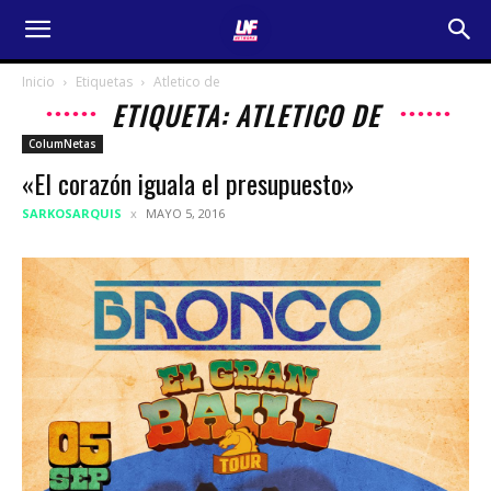
Inicio
Etiquetas
Atletico de
ETIQUETA: ATLETICO DE
ColumNetas
«El corazón iguala el presupuesto»
SARKOSARQUIS
MAYO 5, 2016