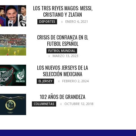
LOS TRES REYES MAGOS: MESSI,
CRISTIANO Y ZLATAN
ENERO 6, 2021
DEPORTES
CRISIS DE CONFIANZA EN EL
FUTBOL ESPAÑOL
FUTBOL MUNDIAL
MARZO 13, 2023
LOS NUEVOS JERSEYS DE LA
SELECCIÓN MEXICANA
FEBRERO 2, 2024
EL JERSEY
102 AÑOS DE GRANDEZA
OCTUBRE 12, 2018
COLUMNETAS