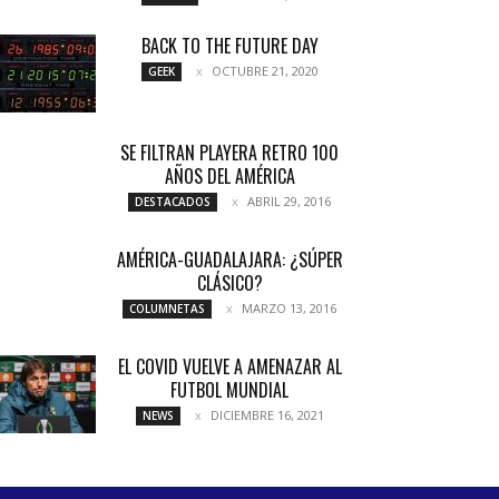
BACK TO THE FUTURE DAY
OCTUBRE 21, 2020
GEEK
SE FILTRAN PLAYERA RETRO 100
AÑOS DEL AMÉRICA
ABRIL 29, 2016
DESTACADOS
AMÉRICA-GUADALAJARA: ¿SÚPER
CLÁSICO?
MARZO 13, 2016
COLUMNETAS
EL COVID VUELVE A AMENAZAR AL
FUTBOL MUNDIAL
DICIEMBRE 16, 2021
NEWS