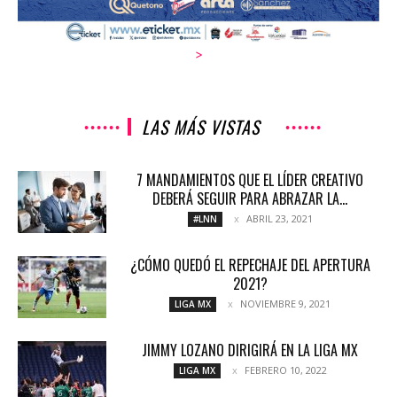
>
LAS MÁS VISTAS
7 MANDAMIENTOS QUE EL LÍDER CREATIVO
DEBERÁ SEGUIR PARA ABRAZAR LA...
ABRIL 23, 2021
#LNN
¿CÓMO QUEDÓ EL REPECHAJE DEL APERTURA
2021?
NOVIEMBRE 9, 2021
LIGA MX
JIMMY LOZANO DIRIGIRÁ EN LA LIGA MX
FEBRERO 10, 2022
LIGA MX