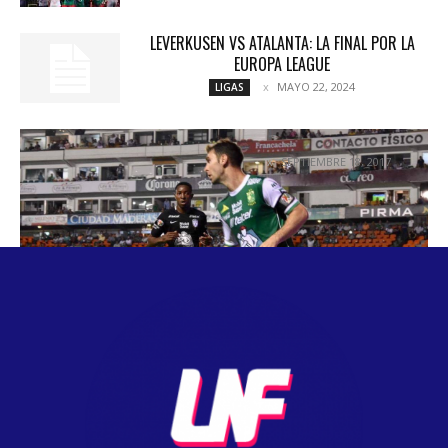
LEVERKUSEN VS ATALANTA: LA FINAL POR LA
EUROPA LEAGUE
MAYO 22, 2024
LIGAS
A RITMO DE «MATADOR»
SEPTIEMBRE 18, 2017
COLUMNETAS