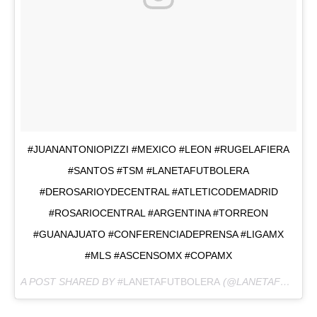
#JUANANTONIOPIZZI #MEXICO #LEON #RUGELAFIERA
#SANTOS #TSM #LANETAFUTBOLERA
#DEROSARIOYDECENTRAL #ATLETICODEMADRID
#ROSARIOCENTRAL #ARGENTINA #TORREON
#GUANAJUATO #CONFERENCIADEPRENSA #LIGAMX
#MLS #ASCENSOMX #COPAMX
A POST SHARED BY
#LANETAFUTBOLERA
(@LANETAFUTBOLERA) ON