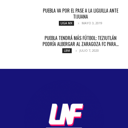
PUEBLA VA POR EL PASE A LA LIGUILLA ANTE
TIJUANA
MAYO 3, 2019
LIGA MX
PUEBLA TENDRÁ MÁS FÚTBOL; TEZIUTLÁN
PODRÍA ALBERGAR AL ZARAGOZA FC PARA...
JULIO 7, 2020
LBM