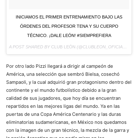
INICIAMOS EL PRIMER ENTRENAMIENTO BAJO LAS
ÓRDENES DEL PROFESOR TENA Y SU CUERPO
TÉCNICO. ¡DALE LEÓN! #SIEMPREFIERA
A POST SHARED BY
CLUB LEÓN
(@CLUBLEON_OFICIAL) ON
F
Por otro lado Pizzi llegará a dirigir al campeón de
América, una selección que sembró Bielsa, cosechó
Sampaoli, y la cual adquirió gran protagonismo dentro del
continente y el mundo futbolístico debido a la gran
calidad de sus jugadores, que hoy día se encuentran
repartidos en las mejores ligas del mundo. Ya en las
puertas de una Copa América Centenario y las duras
eliminatorias sudamericanas, en México nos quedamos
con la imagen de un gran técnico, la mezcla de la garra y