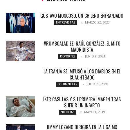
GUSTAVO MOSCOSO, UN CHILENO ENFRANJADO
MARZO 22, 2023
ENTREVISTAS
#RUMBOALADIEZ: RAÚL GONZÁLEZ, EL MITO
MADRIDISTA
JUNIO 9, 2021
DEPORTES
LA FRANJA SE IMPUSÓ A LOS DIABLOS EN EL
CUAUHTÉMOC
JULIO 28, 2018
COLUMNETAS
IKER CASILLAS Y SU PRIMERA IMAGEN TRAS
SUFRIR UN INFARTO
MAYO 1, 2019
NOTICIAS
JIMMY LOZANO DIRIGIRÁ EN LA LIGA MX