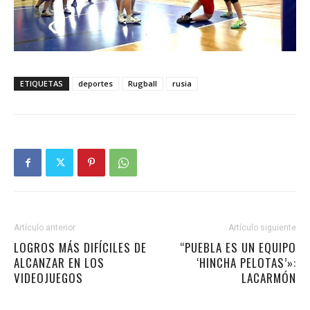
ETIQUETAS
deportes
Rugball
rusia
Artículo anterior
Artículo siguiente
LOGROS MÁS DIFÍCILES DE
“PUEBLA ES UN EQUIPO
ALCANZAR EN LOS
‘HINCHA PELOTAS’»:
VIDEOJUEGOS
LACARMÓN