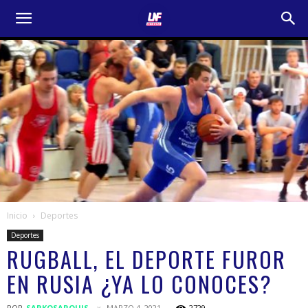
Inicio
Deportes
Deportes
RUGBALL, EL DEPORTE FUROR
EN RUSIA ¿YA LO CONOCES?
POR
SARKOSARQUIS
MARZO 4, 2021
2729