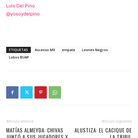
Luis Del Pino
@
yosoydelpino
ETIQUETAS
Ascenso MX
empate
Leones Negros
Lobos BUAP
Artículo anterior
Artículo siguiente
MATÍAS ALMEYDA: CHIVAS
ALUSTIZA: EL CACIQUE DE
JUNTÓ A SUS JUGADORES Y
LA TRIBU.