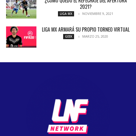
¿CÓMO QUEDÓ EL REPECHAJE DEL APERTURA
2021?
NOVIEMBRE 9, 2021
LIGA MX
LIGA MX ARMARÁ SU PROPIO TORNEO VIRTUAL
MARZO 25, 2020
GEEK