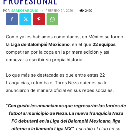
PROFESIONAL
POR
SARKOSARQUIS
FEBRERO 24, 2020
2490
Como ya les habíamos comentados, en México se formó
la
Liga de Balompié Mexicano
, en el que
22 equipos
competirán por la copa en la primera edición y así
empezar a escribir su propia historia.
Lo que más se destacada es que entre estas 22
franquicias, retumba el Toros Neza quienes ya lo
anunciaron de manera oficial en sus redes sociales.
“
Con gusto les anunciamos que regresarán las tardes de
futbol al municipio de Neza. La nueva franquicia Neza
FC debutará en la Liga del Balompié Mexicano, liga
alterna a la llamada Liga MX”
, escribió el club en su