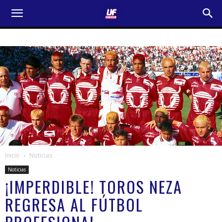
Inicio
Noticias
Noticias
¡IMPERDIBLE! TOROS NEZA
REGRESA AL FÚTBOL