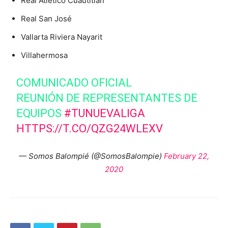
Real Atlético Cuautitlán
Real San José
Vallarta Riviera Nayarit
Villahermosa
COMUNICADO OFICIAL
REUNIÓN DE REPRESENTANTES DE
EQUIPOS
#TUNUEVALIGA
HTTPS://T.CO/QZG24WLEXV
— Somos Balompié (@SomosBalompie)
February 22,
2020