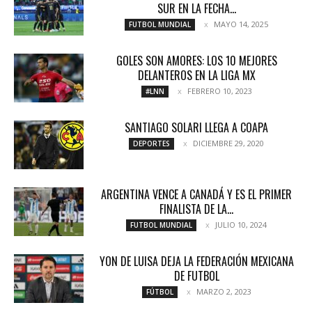
SUR EN LA FECHA...
MAYO 14, 2025
FUTBOL MUNDIAL
GOLES SON AMORES: LOS 10 MEJORES
DELANTEROS EN LA LIGA MX
FEBRERO 10, 2023
#LNN
SANTIAGO SOLARI LLEGA A COAPA
DICIEMBRE 29, 2020
DEPORTES
ARGENTINA VENCE A CANADÁ Y ES EL PRIMER
FINALISTA DE LA...
JULIO 10, 2024
FUTBOL MUNDIAL
YON DE LUISA DEJA LA FEDERACIÓN MEXICANA
DE FUTBOL
MARZO 2, 2023
FÚTBOL