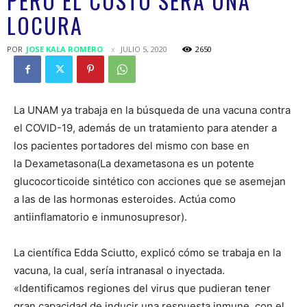
PERO EL COSTO SERÁ UNA
LOCURA
POR
JOSE KALA ROMERO
JULIO 5, 2020
2650
La UNAM ya trabaja en la búsqueda de una vacuna contra
el COVID-19, además de un tratamiento para atender a
los pacientes portadores del mismo con base en
la Dexametasona(La dexametasona es un potente
glucocorticoide sintético con acciones que se asemejan
a las de las hormonas esteroides. Actúa como
antiinflamatorio e inmunosupresor).
La científica Edda Sciutto, explicó cómo se trabaja en la
vacuna, la cual, sería intranasal o inyectada.
«Identificamos regiones del virus que pudieran tener
gran capacidad de inducir una respuesta inmune, con el