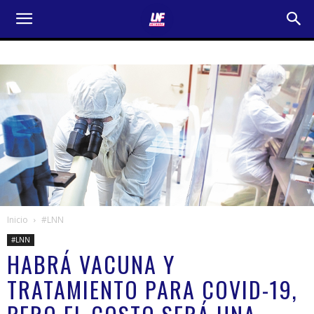
Inicio
#LNN
#LNN
HABRÁ VACUNA Y
TRATAMIENTO PARA COVID-19,