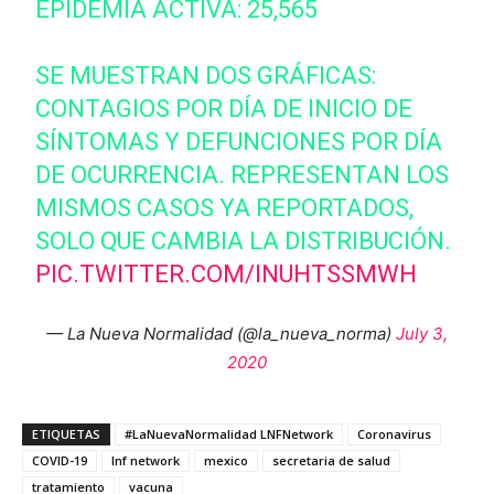
EPIDEMIA ACTIVA: 25,565
SE MUESTRAN DOS GRÁFICAS:
CONTAGIOS POR DÍA DE INICIO DE
SÍNTOMAS Y DEFUNCIONES POR DÍA
DE OCURRENCIA. REPRESENTAN LOS
MISMOS CASOS YA REPORTADOS,
SOLO QUE CAMBIA LA DISTRIBUCIÓN.
PIC.TWITTER.COM/INUHTSSMWH
— La Nueva Normalidad (@la_nueva_norma)
July 3,
2020
ETIQUETAS
#LaNuevaNormalidad LNFNetwork
Coronavirus
COVID-19
lnf network
mexico
secretaria de salud
tratamiento
vacuna