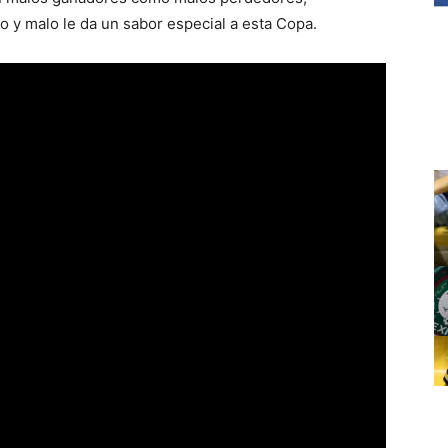
 y malo le da un sabor especial a esta Copa.