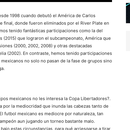
desde 1998 cuando debutó el América de Carlos
 final, donde fueron eliminados por el River Plate en
s tenido fantásticas participaciones como la del
res (2015) que lograron el subcampeonato, América que
siones (2000, 2002, 2008) y otras destacadas
lia (2002). En contraste, hemos tenido participaciones
 mexicanos no solo no pasan de la fase de grupos sino
ga.
ipos mexicanos no les interesa la Copa Libertadores?.
sa por la mediocridad que inunda las cabezas tanto de
El futbol mexicano es mediocre por naturaleza, tan
campeón aun jugando un torneo bastante malo.
ajo estas circunstancias, para qué arriesgarse a tirar