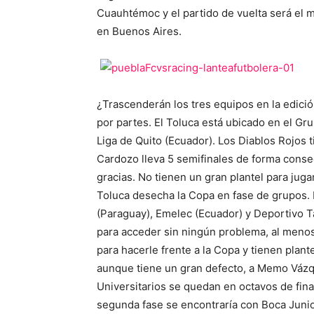
Cuauhtémoc y el partido de vuelta será el m
en Buenos Aires.
¿Trascenderán los tres equipos en la edici
por partes. El Toluca está ubicado en el Gru
Liga de Quito (Ecuador). Los Diablos Rojos t
Cardozo lleva 5 semifinales de forma consec
gracias. No tienen un gran plantel para jug
Toluca desecha la Copa en fase de grupos.
(Paraguay), Emelec (Ecuador) y Deportivo 
para acceder sin ningún problema, al menos,
para hacerle frente a la Copa y tienen plante
aunque tiene un gran defecto, a Memo Vázq
Universitarios se quedan en octavos de final
segunda fase se encontraría con Boca Juniors