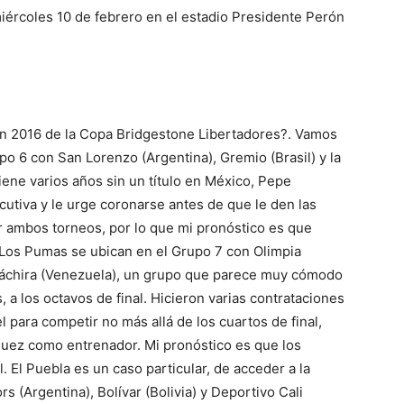
iércoles 10 de febrero en el estadio Presidente Perón
ón 2016 de la Copa Bridgestone Libertadores?. Vamos
po 6 con San Lorenzo (Argentina), Gremio (Brasil) y la
iene varios años sin un título en México, Pepe
utiva y le urge coronarse antes de que le den las
ar ambos torneos, por lo que mi pronóstico es que
 Los Pumas se ubican en el Grupo 7 con Olimpia
Táchira (Venezuela), un grupo que parece muy cómodo
 a los octavos de final. Hicieron varias contrataciones
l para competir no más allá de los cuartos de final,
uez como entrenador. Mi pronóstico es que los
. El Puebla es un caso particular, de acceder a la
 (Argentina), Bolívar (Bolivia) y Deportivo Cali