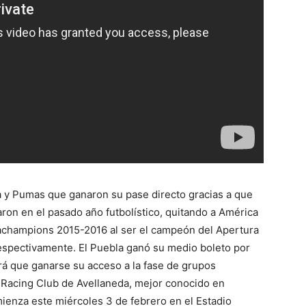
a y Pumas que ganaron su pase directo gracias a que
on en el pasado año futbolístico, quitando a América
cachampions 2015-2016 al ser el campeón del Apertura
espectivamente. El Puebla ganó su medio boleto por
rá que ganarse su acceso a la fase de grupos
Racing Club de Avellaneda, mejor conocido en
ienza este miércoles 3 de febrero en el Estadio