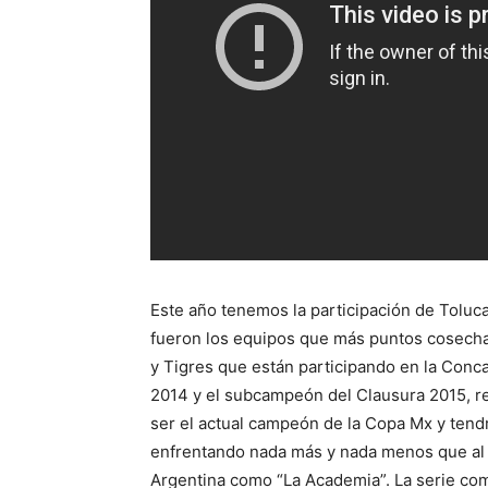
Este año tenemos la participación de Toluc
fueron los equipos que más puntos cosechar
y Tigres que están participando en la Con
2014 y el subcampeón del Clausura 2015, r
ser el actual campeón de la Copa Mx y tend
enfrentando nada más y nada menos que al 
Argentina como “La Academia”. La serie com