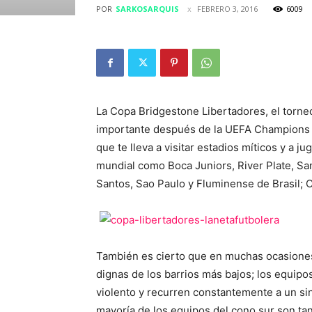
POR
SARKOSARQUIS
FEBRERO 3, 2016
6009
La Copa Bridgestone Libertadores, el torn
importante después de la UEFA Champions L
que te lleva a visitar estadios míticos y a j
mundial como Boca Juniors, River Plate, Sa
Santos, Sao Paulo y Fluminense de Brasil; Co
También es cierto que en muchas ocasiones 
dignas de los barrios más bajos; los equipo
violento y recurren constantemente a un si
mayoría de los equipos del cono sur son t