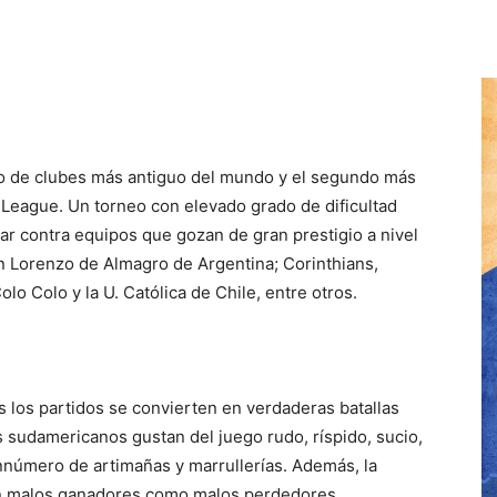
eo de clubes más antiguo del mundo y el segundo más
eague. Un torneo con elevado grado de dificultad
ugar contra equipos que gozan de gran prestigio a nivel
n Lorenzo de Almagro de Argentina; Corinthians,
lo Colo y la U. Católica de Chile, entre otros.
los partidos se convierten en verdaderas batallas
s sudamericanos gustan del juego rudo, ríspido, sucio,
nnúmero de artimañas y marrullerías. Además, la
an malos ganadores como malos perdedores,