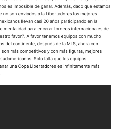
hos es imposible de ganar. Además, dado que estamos
 no son enviados a la Libertadores los mejores
exicanos llevan casi 20 años participando en la
nte mentalidad para encarar torneos internacionales de
estro favor?. A favor tenemos equipos con mucho
dos del continente, después de la MLS, ahora con
es son más competitivos y con más figuras, mejores
sudamericanos. Solo falta que los equipos
ganar una Copa Libertadores es infinitamente más
.