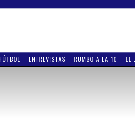
 FÚTBOL
ENTREVISTAS
RUMBO A LA 10
EL 