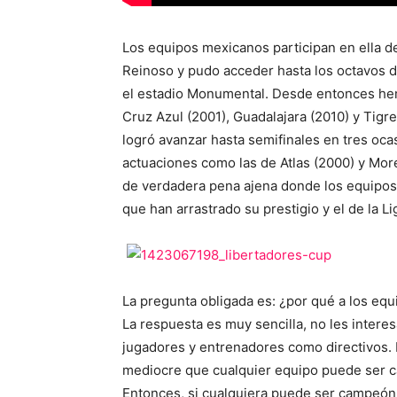
Los equipos mexicanos participan en ella 
Reinoso y pudo acceder hasta los octavos de
el estadio Monumental. Desde entonces hemo
Cruz Azul (2001), Guadalajara (2010) y Tig
logró avanzar hasta semifinales en tres oca
actuaciones como las de Atlas (2000) y More
de verdadera pena ajena donde los equipos
que han arrastrado su prestigio y el de la Li
La pregunta obligada es: ¿por qué a los equ
La respuesta es muy sencilla, no les intere
jugadores y entrenadores como directivos. 
mediocre que cualquier equipo puede ser 
Entonces, si cualquiera puede ser campeón b