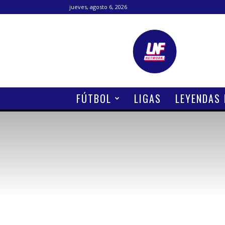
jueves, agosto 6, 2026
Lanetafutbolera
FÚTBOL
LIGAS
LEYENDAS