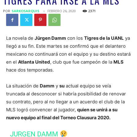
TIGRES PARA IRSE A LA MLS
POR
SARKOSARQUIS
FEBRERO 26, 2020
2371
La novela de
Jürgen Damm
con los
Tigres de la UANL
ya
llegó a su fin. Este martes se confirmó que el delantero
mexicano no continuará con el equipo y su destino estará
en el
Atlanta United
, club que fue campeón de la
MLS
hace dos temporadas.
La situación de
Damm
y
su
actual equipo
se veía
truncada al desconocer si habría posibilidad de renovar
su contrato, pero al no llegar a un acuerdo el club de la
MLS logró convencer al jugador,
quien se unirá a su
nuevo equipo al final del Torneo Clausura 2020.
JURGEN DAMM