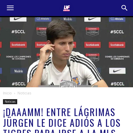
Inicio
Noticias
Noticias
¡DAAAMM! ENTRE LÁGRIMAS
JÜRGEN LE DICE ADIÓS A LOS