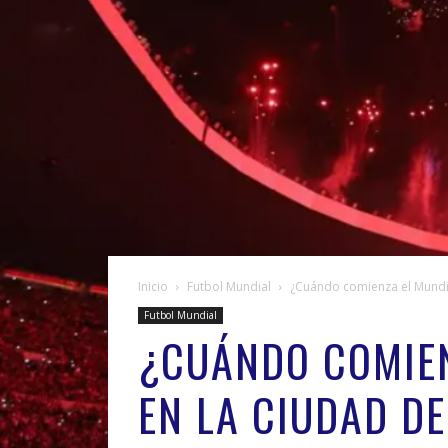
Inicio
Futbol Mundial
¿Cuándo comienza el Mundia
Futbol Mundial
¿CUÁNDO COMIEN
EN LA CIUDAD D