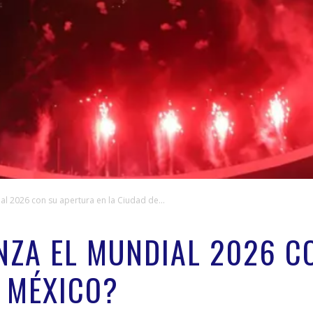
l 2026 con su apertura en la Ciudad de...
ZA EL MUNDIAL 2026 C
E MÉXICO?