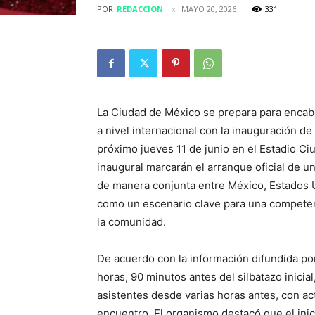
POR
REDACCION
MAYO 20, 2026
331
La Ciudad de México se prepara para enca
a nivel internacional con la inauguración d
próximo jueves 11 de junio en el Estadio Ci
inaugural marcarán el arranque oficial de un
de manera conjunta entre México, Estados U
como un escenario clave para una competenc
la comunidad.
De acuerdo con la información difundida por
horas, 90 minutos antes del silbatazo inicial
asistentes desde varias horas antes, con ac
encuentro. El organismo destacó que el ini