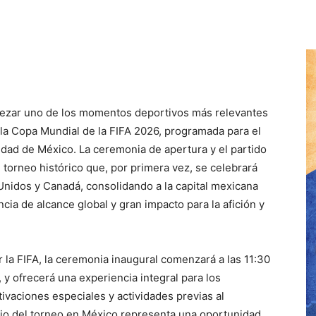
bezar uno de los momentos deportivos más relevantes
e la Copa Mundial de la FIFA 2026, programada para el
udad de México. La ceremonia de apertura y el partido
 torneo histórico que, por primera vez, se celebrará
nidos y Canadá, consolidando a la capital mexicana
ia de alcance global y gran impacto para la afición y
 la FIFA, la ceremonia inaugural comenzará a las 11:30
, y ofrecerá una experiencia integral para los
tivaciones especiales y actividades previas al
cio del torneo en México representa una oportunidad