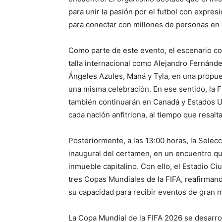
para unir la pasión por el futbol con expre
para conectar con millones de personas en 
Como parte de este evento, el escenario con
talla internacional como Alejandro Fernánde
Ángeles Azules, Maná y Tyla, en una propue
una misma celebración. En ese sentido, la 
también continuarán en Canadá y Estados Un
cada nación anfitriona, al tiempo que resalt
Posteriormente, a las 13:00 horas, la Selec
inaugural del certamen, en un encuentro que
inmueble capitalino. Con ello, el Estadio C
tres Copas Mundiales de la FIFA, reafirmando
su capacidad para recibir eventos de gran 
La Copa Mundial de la FIFA 2026 se desarro