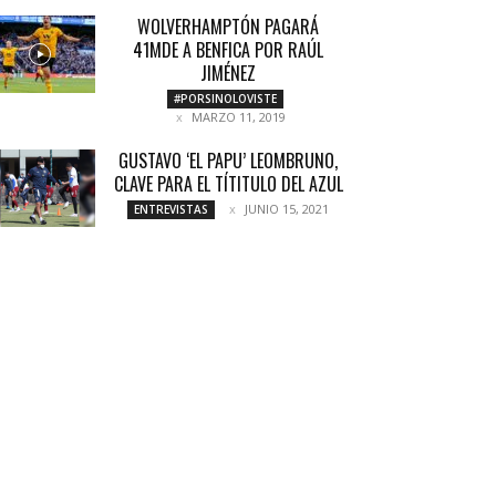
WOLVERHAMPTÓN PAGARÁ
41MDE A BENFICA POR RAÚL
JIMÉNEZ
#PORSINOLOVISTE
MARZO 11, 2019
GUSTAVO ‘EL PAPU’ LEOMBRUNO,
CLAVE PARA EL TÍTITULO DEL AZUL
JUNIO 15, 2021
ENTREVISTAS