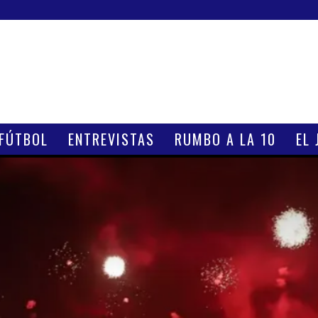
 FÚTBOL
ENTREVISTAS
RUMBO A LA 10
EL 