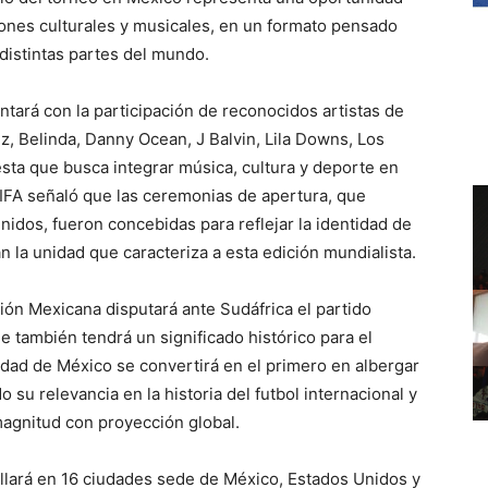
siones culturales y musicales, en un formato pensado
distintas partes del mundo.
tará con la participación de reconocidos artistas de
z, Belinda, Danny Ocean, J Balvin, Lila Downs, Los
sta que busca integrar música, cultura y deporte en
FIFA señaló que las ceremonias de apertura, que
idos, fueron concebidas para reflejar la identidad de
an la unidad que caracteriza a esta edición mundialista.
ción Mexicana disputará ante Sudáfrica el partido
 también tendrá un significado histórico para el
iudad de México se convertirá en el primero en albergar
 su relevancia en la historia del futbol internacional y
magnitud con proyección global.
llará en 16 ciudades sede de México, Estados Unidos y