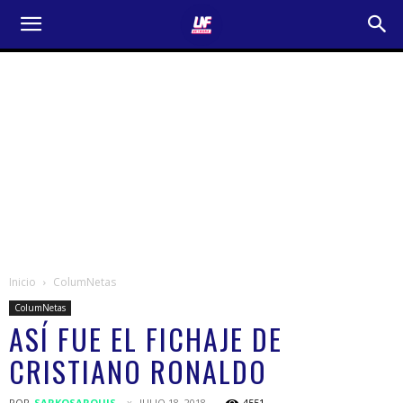
Inicio
ColumNetas
ColumNetas
ASÍ FUE EL FICHAJE DE
CRISTIANO RONALDO
POR
SARKOSARQUIS
JULIO 18, 2018
4551