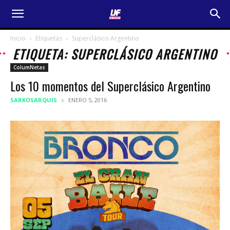
Inicio
Etiquetas
Superclásico Argentino
ETIQUETA: SUPERCLÁSICO ARGENTINO
ColumNetas
Los 10 momentos del Superclásico Argentino
SARKOSARQUIS
ENERO 5, 2016