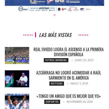
>
LAS MÁS VISTAS
REAL OVIEDO LOGRA EL ASCENSO A LA PRIMERA
DIVISIÓN ESPAÑOLA
JUNIO 22, 2025
FUTBOL MUNDIAL
AZCÁRRAGA NO LOGRÓ ACOMODAR A RAÚL
SARMIENTO EN EL AMÉRICA
MAYO 7, 2019
NOTICIAS
«TENGO UN AMIGO QUE ES MEJOR QUE YO»
NOVIEMBRE 26, 2020
DEPORTES