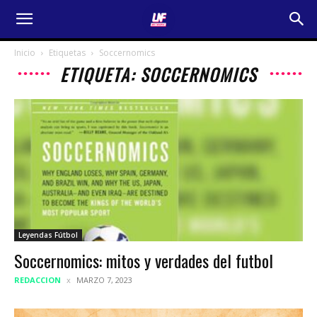
Inicio
Etiquetas
Soccernomics
ETIQUETA: SOCCERNOMICS
Leyendas Fútbol
Soccernomics: mitos y verdades del futbol
REDACCION
MARZO 7, 2023