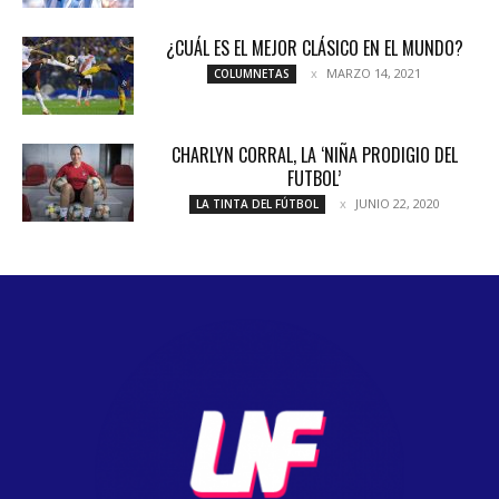
¿CUÁL ES EL MEJOR CLÁSICO EN EL MUNDO?
MARZO 14, 2021
COLUMNETAS
CHARLYN CORRAL, LA ‘NIÑA PRODIGIO DEL
FUTBOL’
JUNIO 22, 2020
LA TINTA DEL FÚTBOL