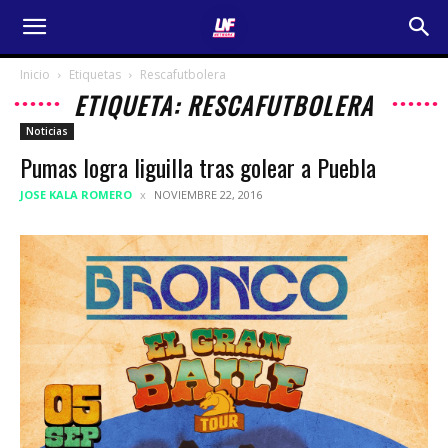
Inicio
Etiquetas
Rescafutbolera
ETIQUETA: RESCAFUTBOLERA
Noticias
Pumas logra liguilla tras golear a Puebla
JOSE KALA ROMERO
NOVIEMBRE 22, 2016