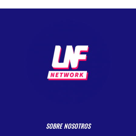
SOBRE NOSOTROS