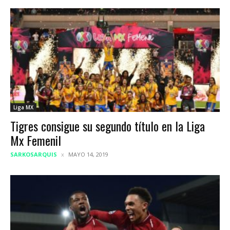
Liga MX
Tigres consigue su segundo título en la Liga
Mx Femenil
SARKOSARQUIS
MAYO 14, 2019