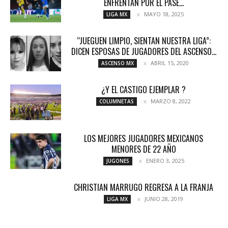
ENFRENTAN POR EL PASE...
MAYO 18, 2025
LIGA MX
“JUEGUEN LIMPIO, SIENTAN NUESTRA LIGA”:
DICEN ESPOSAS DE JUGADORES DEL ASCENSO...
ABRIL 15, 2020
ASCENSO MX
¿Y EL CASTIGO EJEMPLAR ?
MARZO 8, 2022
COLUMNETAS
LOS MEJORES JUGADORES MEXICANOS
MENORES DE 22 AÑO
ENERO 3, 2025
JUGONES
CHRISTIAN MARRUGO REGRESA A LA FRANJA
JUNIO 28, 2019
LIGA MX