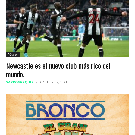
Fútbol
Newcastle es el nuevo club más rico del
mundo.
SARKOSARQUIS
OCTUBRE 7, 2021