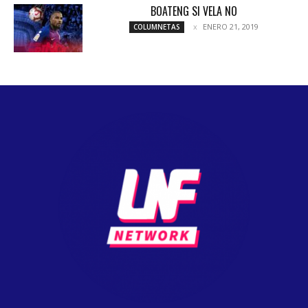
BOATENG SI VELA NO
ENERO 21, 2019
COLUMNETAS