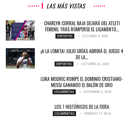
LAS MÁS VISTAS
CHARLYN CORRAL BAJA DEJARÁ DEL ATLETI
FEMENIL TRAS ROMPERSE EL LIGAMENTO...
OCTUBRE 5, 2020
DEPORTES
¡A LA LOMITA! JULIO URÍAS ABRIRÁ EL JUEGO 4
DE LA...
OCTUBRE 23, 2020
DEPORTES
LUKA MODRIC ROMPE EL DOMINIO CRISTIANO-
MESSI GANANDO EL BALÓN DE ORO
DICIEMBRE 3, 2018
COLUMNETAS
LOS 7 HISTÓRICOS DE LA FIERA
FEBRERO 17, 2016
COLUMNETAS