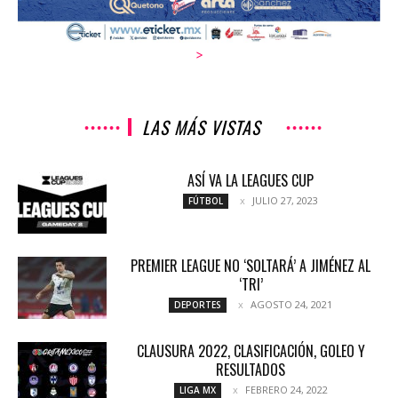
>
LAS MÁS VISTAS
ASÍ VA LA LEAGUES CUP
JULIO 27, 2023
FÚTBOL
PREMIER LEAGUE NO ‘SOLTARÁ’ A JIMÉNEZ AL
‘TRI’
AGOSTO 24, 2021
DEPORTES
CLAUSURA 2022, CLASIFICACIÓN, GOLEO Y
RESULTADOS
FEBRERO 24, 2022
LIGA MX