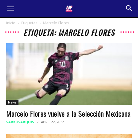
Inicio
Etiquetas
Marcelo Flores
ETIQUETA: MARCELO FLORES
News
Marcelo Flores vuelve a la Selección Mexicana
SARKOSARQUIS
ABRIL 22, 2022