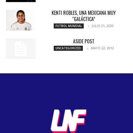
KENTI ROBLES, UNA MEXICANA MUY
“GALÁCTICA”
JULIO 21, 2020
FUTBOL MUNDIAL
ASIDE POST
MAYO 22, 2012
UNCATEGORIZED