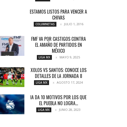
ESTAMOS LISTOS PARA VENCER A
CHIVAS
JULIO 1, 2016
COLUMNETAS
FMF VA POR CASTIGOS CONTRA
EL AMAÑO DE PARTIDOS EN
MÉXICO
MAYO 9, 2025
LIGA MX
XOLOS VS SANTOS: CONOCE LOS
DETALLES DE LA JORNADA 8
AGOSTO 17, 2024
LIGA MX
IA DA 10 MOTIVOS POR LOS QUE
EL PUEBLA NO LOGRA...
JUNIO 28, 2023
LIGA MX