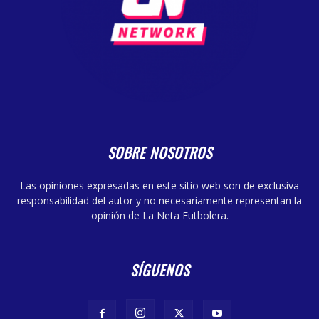
SOBRE NOSOTROS
Las opiniones expresadas en este sitio web son de exclusiva
responsabilidad del autor y no necesariamente representan la
opinión de La Neta Futbolera.
SÍGUENOS