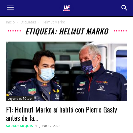
Inicio
Etiquetas
Helmut Marko
ETIQUETA: HELMUT MARKO
Leyendas Fútbol
F1: Helmut Marko sí habló con Pierre Gasly
antes de la...
SARKOSARQUIS
JUNIO 7, 2022