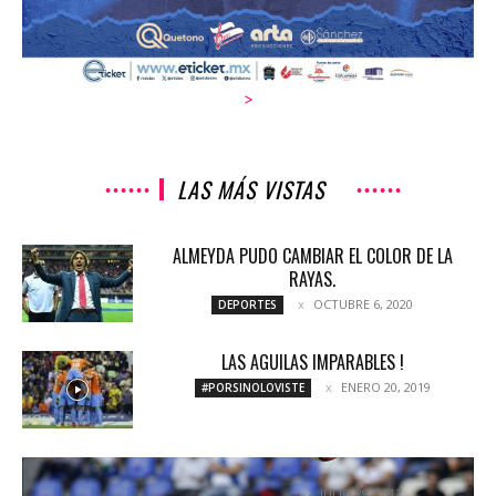
>
LAS MÁS VISTAS
ALMEYDA PUDO CAMBIAR EL COLOR DE LA
RAYAS.
OCTUBRE 6, 2020
DEPORTES
LAS AGUILAS IMPARABLES !
ENERO 20, 2019
#PORSINOLOVISTE
«NECESITAMOS EL ESTADIO LLENO «
JULIO 29, 2017
NOTICIAS