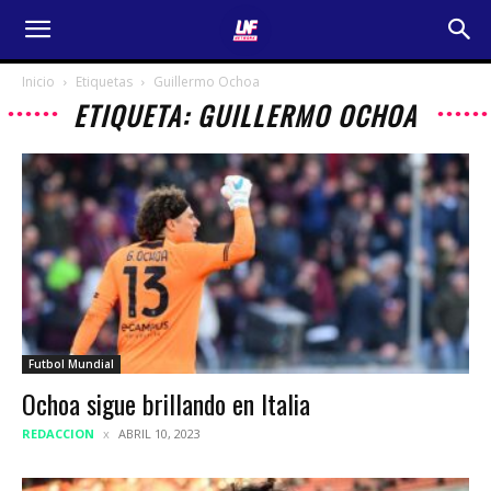
Inicio
Etiquetas
Guillermo Ochoa
ETIQUETA: GUILLERMO OCHOA
Futbol Mundial
Ochoa sigue brillando en Italia
REDACCION
ABRIL 10, 2023