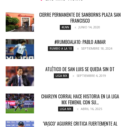
CIERRE PERMANENTE DE SANBORNS PLAZA SAN
FRANCISCO
JUNIO 14, 2020
#LNN
#RUMBOALA10: PABLO AIMAR
SEPTIEMBRE 18, 2024
RUMBO A LA 10
ATLÉTICO DE SAN LUIS SE QUEDA SIN DT
SEPTIEMBRE 4, 2019
LIGA MX
CHARLYN CORRAL HACE HISTORIA EN LA LIGA
MX FEMENIL CON SU...
ABRIL 16, 2025
LIGA MX
‘VASCO’ AGUIRRE CRITICA FUERTEMENTE AL