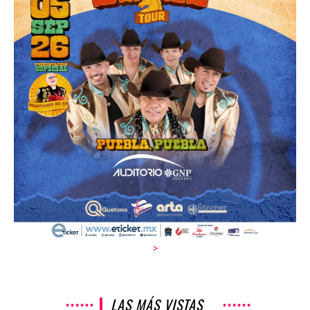
>
LAS MÁS VISTAS