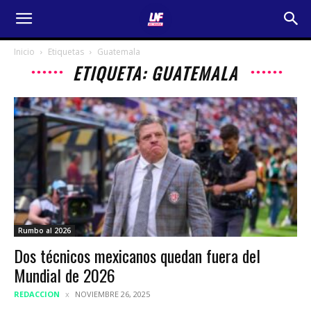
Inicio
Etiquetas
Guatemala
ETIQUETA: GUATEMALA
Rumbo al 2026
Dos técnicos mexicanos quedan fuera del
Mundial de 2026
REDACCION
NOVIEMBRE 26, 2025