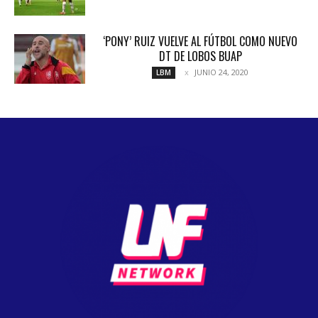
‘PONY’ RUIZ VUELVE AL FÚTBOL COMO NUEVO
DT DE LOBOS BUAP
JUNIO 24, 2020
LBM