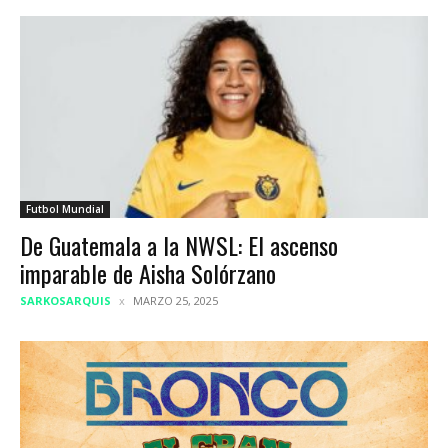
Futbol Mundial
De Guatemala a la NWSL: El ascenso
imparable de Aisha Solórzano
SARKOSARQUIS
MARZO 25, 2025