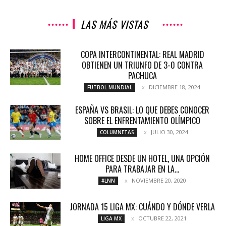
LAS MÁS VISTAS
COPA INTERCONTINENTAL: REAL MADRID
OBTIENEN UN TRIUNFO DE 3-0 CONTRA
PACHUCA
DICIEMBRE 18, 2024
FUTBOL MUNDIAL
ESPAÑA VS BRASIL: LO QUE DEBES CONOCER
SOBRE EL ENFRENTAMIENTO OLÍMPICO
JULIO 30, 2024
COLUMNETAS
HOME OFFICE DESDE UN HOTEL, UNA OPCIÓN
PARA TRABAJAR EN LA...
NOVIEMBRE 20, 2020
#LNN
JORNADA 15 LIGA MX: CUÁNDO Y DÓNDE VERLA
OCTUBRE 22, 2021
LIGA MX